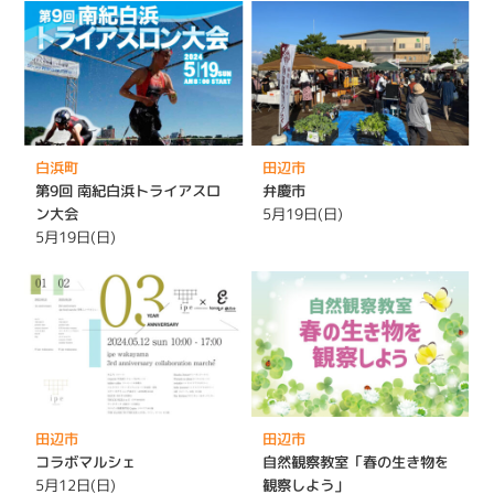
白浜町
田辺市
第9回 南紀白浜トライアスロ
弁慶市
ン大会
5月19日(日)
5月19日(日)
田辺市
田辺市
コラボマルシェ
自然観察教室「春の生き物を
5月12日(日)
観察しよう」