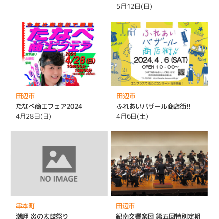
5月12日(日)
田辺市
田辺市
たなべ商工フェア2024
ふれあいバザール商店街!!
4月28日(日)
4月6日(土)
串本町
田辺市
潮岬 炎の太鼓祭り
紀南交響楽団 第五回特別定期