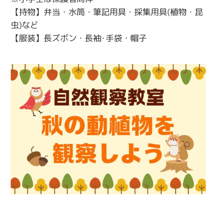
【持物】弁当・水筒・筆記用具・採集用具(植物・昆
虫)など
【服装】長ズボン・長袖･手袋・帽子