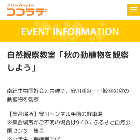
自然観察教室「秋の動植物を観察
しよう」
南紀生物同好会と共催で、安川渓谷・小鮫谷の秋の
動植物を観察
【集合場所】安川トンネル手前の駐車場
※集合場所がご不明の場合は9:00にふるさと自然公
園センター集合
※小学生は保護者同伴