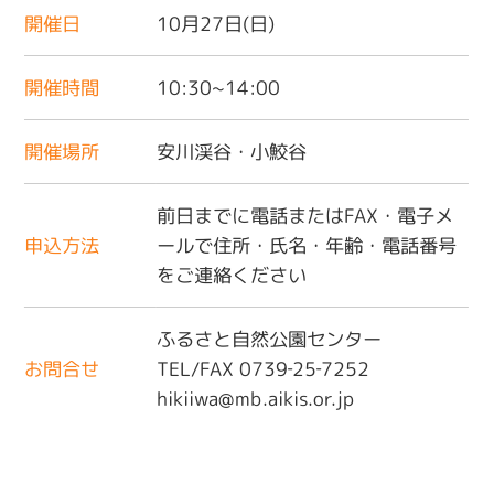
開催日
10月27日(日)
開催時間
10:30~14:00
開催場所
安川渓谷・小鮫谷
前日までに電話またはFAX・電子メ
申込方法
ールで住所・氏名・年齢・電話番号
をご連絡ください
ふるさと自然公園センター
お問合せ
TEL/FAX 0739‐25‐7252
hikiiwa@mb.aikis.or.jp