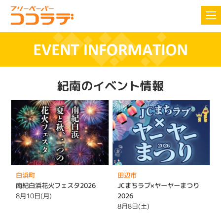
紀南のイベント情報
白浜町
田辺市
南紀白浜花火フェスタ2026
JCまちラブ×ヤーヤーまつり
8月10日(月)
2026
8月8日(土)