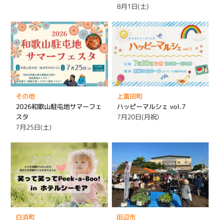
8月1日(土)
その他
上富田町
2026和歌山駐屯地サマーフェ
ハッピーマルシェ vol.7
スタ
7月20日(月祝)
7月25日(土)
白浜町
田辺市