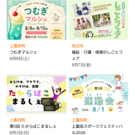
上富田町
田辺市
つむぎマルシェ
福祉・介護・保育のしごとフ
8月8日(土)
ェア
8月7日(金)
上富田町
上富田町
第5回 たからばこまるしぇ
上富田スポーツフェスティバ
8月2日(日)
ル2026