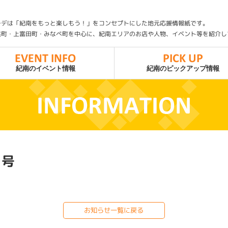
ラデは「紀南をもっと楽しもう！」をコンセプトにした地元応援情報紙です。
浜町・上富田町・みなべ町を中心に、紀南エリアのお店や人物、イベント等を紹介し
EVENT INFO
PICK UP
紀南のピックアップ情報
紀南のイベント情報
月号
お知らせ一覧に戻る