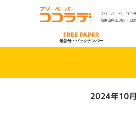
フリーペーパーココ
和歌山県田辺市・白
FREE PAPER
最新号・バックナンバー
2024年10